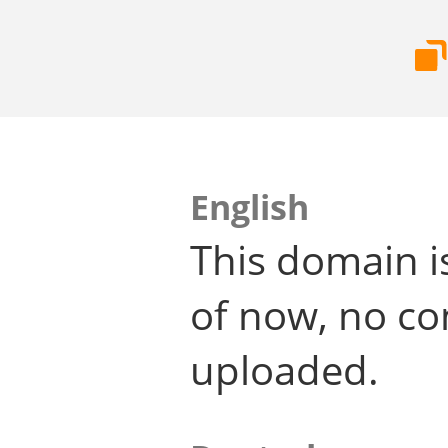
English
This domain i
of now, no co
uploaded.