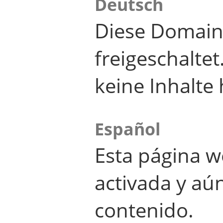
Deutsch
Diese Domain
freigeschalte
keine Inhalte 
Español
Esta página w
activada y aú
contenido.